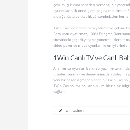
çevrim içi kumarhaneden herhangi bir yöntemle
oyuncuların ilk önce işlem başına maksimum 25
6 olağanüstü bankacılık yöntemimizden herhangi
1Win Casino cömert para yatırma ve çekme koş
Para yatırır yatırmaz, 100% Eşleşme Bonusunuz
sitesindeki geçerli yasa ve yönetmeliklere tama
video poker ve masa oyunları ile en iyilerinden 
1Win Canlı TV ve Canlı Bah
Allamerica oyunları Barcrest yazılımı tarafınd
ürünleri sunmak ve deneyiminizden dolayı hayal 
yeni bir hesap açmadan önce bu 1Win Casino Şart
1Win Casino, oyuncularının kimliklerini ve bilgi
sağlar.
1win-casino-tr