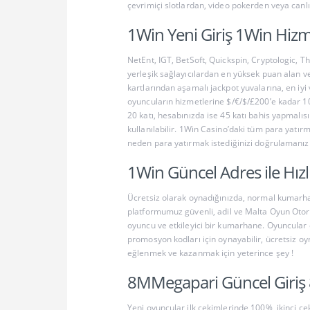
çevrimiçi slotlardan, video pokerden veya canl
1Win Yeni Giriş 1Win Hizm
NetEnt, IGT, BetSoft, Quickspin, Cryptologic, T
yerleşik sağlayıcılardan en yüksek puan alan 
kartlarından aşamalı jackpot yuvalarına, en i
oyuncuların hizmetlerine $/€/$/£200’e kadar 10
20 katı, hesabınızda ise 45 katı bahis yapmalıs
kullanılabilir. 1Win Casino’daki tüm para yatı
neden para yatırmak istediğinizi doğrulamanız
1Win Güncel Adres ile Hızlı
Ücretsiz olarak oynadığınızda, normal kumarhan
platformumuz güvenli, adil ve Malta Oyun Otorit
oyuncu ve etkileyici bir kumarhane. Oyuncular
promosyon kodları için oynayabilir, ücretsiz o
eğlenmek ve kazanmak için yeterince şey !
8MMegapari Güncel Giriş
Yeni oyuncular ilk çekimlerinde 100%, ikinci 