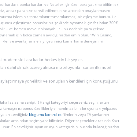
i kartları, banka kartları ve Neteller için özel para yatırma bölümleri
rsiniz, ancak paranızın tahsil edilmesini ve ardından onaylanmasını
yatırma işleminiz tamamlanır tamamlanmaz, bir eşleşme bonusu ile
ve üçüncü eşleştirme bonuslarınız şeklinde oynamak için fazladan 300€
 alır – ve hemen mevcut olmayabilir – bu nedenle para çekme
ynamak için bolca zaman ayırdığınızdan emin olun. 1Win Casino,
likler ve avantajlarla en iyi çevrimiçi kumarhane deneyimini
i modern slotlara kadar herkes için bir şeyler.
ları dahil olmak üzere yalnızca mobil oyunlar sunan ilk mobil
ylaştırmaya yöneliktir ve sonuçların kendileri için konuştuğunu
aha fazlasına sahiptir! Hangi kategoriyi seçerseniz seçin, artan
kamaştırıcı bonus özellikleriyle inanılmaz bir slot oyunları yelpazesi
eya en sevdiğiniz
blogumu kontrol et
filmlerin veya TV şovlarının
slotlar arasından seçim yapabilirsiniz. Diğer seçenekler arasında Kazı
lunur. En sevdiğiniz oyun ve oyun kategorisini burada bulacağınızdan