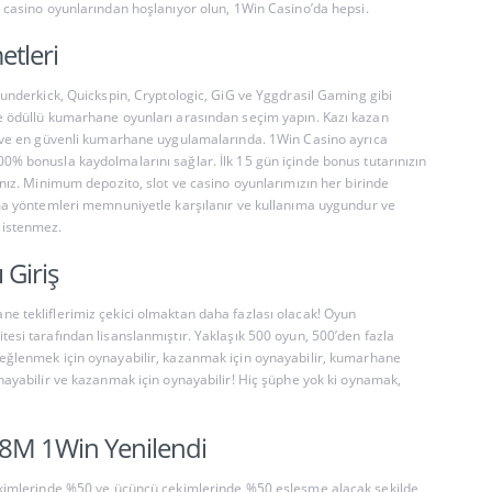
ı casino oyunlarından hoşlanıyor olun, 1Win Casino’da hepsi.
etleri
hunderkick, Quickspin, Cryptologic, GiG ve Yggdrasil Gaming gibi
ve ödüllü kumarhane oyunları arasından seçim yapın. Kazı kazan
yi ve en güvenli kumarhane uygulamalarında. 1Win Casino ayrıca
0% bonusla kaydolmalarını sağlar. İlk 15 gün içinde bonus tutarınızın
ınız. Minimum depozito, slot ve casino oyunlarımızın her birinde
rma yöntemleri memnuniyetle karşılanır ve kullanıma uygundur ve
 istenmez.
 Giriş
e tekliflerimiz çekici olmaktan daha fazlası olacak! Oyun
esi tarafından lisanslanmıştır. Yaklaşık 500 oyun, 500’den fazla
 eğlenmek için oynayabilir, kazanmak için oynayabilir, kumarhane
ynayabilir ve kazanmak için oynayabilir! Hiç şüphe yok ki oynamak,
 8M 1Win Yenilendi
çekimlerinde %50 ve üçüncü çekimlerinde %50 eşleşme alacak şekilde