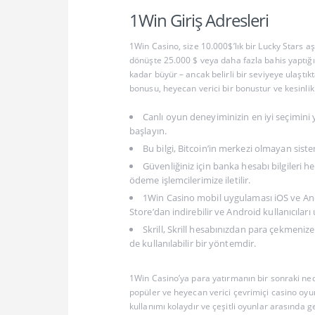
1Win Giriş Adresleri
1Win Casino, size 10.000$’lık bir Lucky Stars a
dönüşte 25.000 $ veya daha fazla bahis yaptığı
kadar büyür – ancak belirli bir seviyeye ulaştı
bonusu, heyecan verici bir bonustur ve kesinlik
Canlı oyun deneyiminizin en iyi seçimini
başlayın.
Bu bilgi, Bitcoin’in merkezi olmayan sist
Güvenliğiniz için banka hesabı bilgileri he
ödeme işlemcilerimize iletilir.
1Win Casino mobil uygulaması iOS ve Androi
Store’dan indirebilir ve Android kullanıcıla
Skrill, Skrill hesabınızdan para çekmeniz
de kullanılabilir bir yöntemdir.
1Win Casino’ya para yatırmanın bir sonraki nede
popüler ve heyecan verici çevrimiçi casino oyu
kullanımı kolaydır ve çeşitli oyunlar arasında 