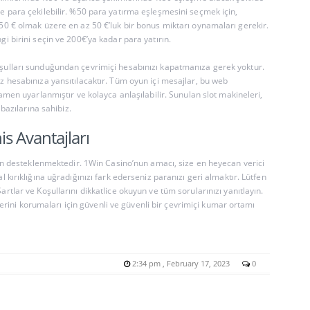
 para çekilebilir. %50 para yatırma eşleşmesini seçmek için,
0 € olmak üzere en az 50 €’luk bir bonus miktarı oynamaları gerekir.
 birini seçin ve 200€’ya kadar para yatırın.
ulları sunduğundan çevrimiçi hesabınızı kapatmanıza gerek yoktur.
 hesabınıza yansıtılacaktır. Tüm oyun içi mesajlar, bu web
men uyarlanmıştır ve kolayca anlaşılabilir. Sunulan slot makineleri,
bazılarına sahibiz.
is Avantajları
an desteklenmektedir. 1Win Casino’nun amacı, size en heyecan verici
kırıklığına uğradığınızı fark ederseniz paranızı geri almaktır. Lütfen
lar ve Koşullarını dikkatlice okuyun ve tüm sorularınızı yanıtlayın.
lerini korumaları için güvenli ve güvenli bir çevrimiçi kumar ortamı
2:34 pm , February 17, 2023
0