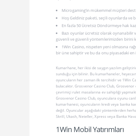
Microgaming’in mükemmel müşteri desteği
Hoş Geldiniz paketi, seçili oyunlarda ve
En fazla 50 Ücretsiz Döndürmeye hak kaz
Bazı oyunlar ücretsiz olarak oynanabil
güvenli ve güvenli yöntemlerimizden birini k
1Win Casino, nispeten yeni olmasına ra
bir üne sahiptir ve bu da onu piyasadaki en i
Kumarhane, her ikisi de saygın yazılım gelişti
sunduğu için bilinir. Bu kumarhaneler, heyeca
oyuncuların her zaman ilk tercihidir ve 1Win C
bulacaktır. Grosvenor Casino Club, Grosvenor ca
çevrimiçi rulet masalarına ev sahipliği yapmak
Grosvenor Casino Club, oyunculara oyunu canlı
kumarhanesi, oyuncuların kredi veya banka kart
değil. Oyuncular aşağıdaki yöntemlerden herhan
Skrill, Ukash, Neteller, Xpress veya Banka Hava
1Win Mobil Yatırımları