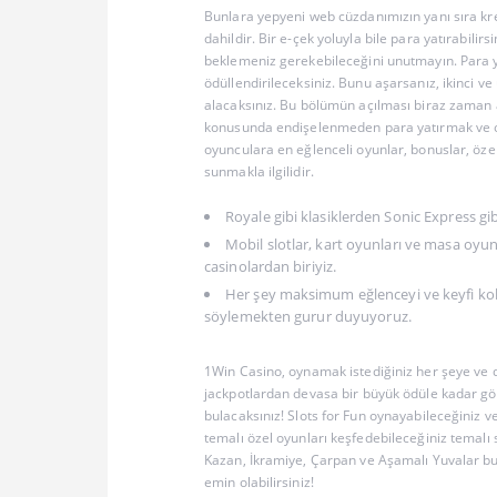
Bunlara yepyeni web cüzdanımızın yanı sıra kred
dahildir. Bir e-çek yoluyla bile para yatırabili
beklemeniz gerekebileceğini unutmayın. Para 
ödüllendirileceksiniz. Bunu aşarsanız, ikinci 
alacaksınız. Bu bölümün açılması biraz zaman
konusunda endişelenmeden para yatırmak ve o
oyunculara en eğlenceli oyunlar, bonuslar, özel
sunmakla ilgilidir.
Royale gibi klasiklerden Sonic Express gib
Mobil slotlar, kart oyunları ve masa oyun
casinolardan biriyiz.
Her şey maksimum eğlenceyi ve keyfi kola
söylemekten gurur duyuyoruz.
1Win Casino, oynamak istediğiniz her şeye ve d
jackpotlardan devasa bir büyük ödüle kadar göz 
bulacaksınız! Slots for Fun oynayabileceğiniz v
temalı özel oyunları keşfedebileceğiniz temalı 
Kazan, İkramiye, Çarpan ve Aşamalı Yuvalar bu
emin olabilirsiniz!