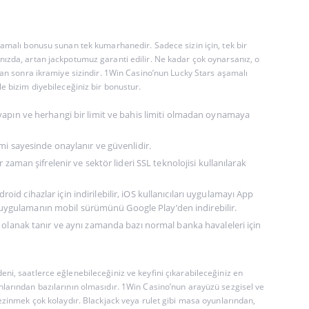
şamalı bonusu sunan tek kumarhanedir. Sadece sizin için, tek bir
nızda, artan jackpotumuz garanti edilir. Ne kadar çok oynarsanız, o
ktan sonra ikramiye sizindir. 1Win Casino’nun Lucky Stars aşamalı
le bizim diyebileceğiniz bir bonustur.
 yapın ve herhangi bir limit ve bahis limiti olmadan oynamaya
emi sayesinde onaylanır ve güvenlidir.
r zaman şifrelenir ve sektör lideri SSL teknolojisi kullanılarak
d cihazlar için indirilebilir, iOS kullanıcıları uygulamayı App
rı uygulamanın mobil sürümünü Google Play’den indirebilir.
e olanak tanır ve aynı zamanda bazı normal banka havaleleri için
ni, saatlerce eğlenebileceğiniz ve keyfini çıkarabileceğiniz en
nlarından bazılarının olmasıdır. 1Win Casino’nun arayüzü sezgisel ve
gezinmek çok kolaydır. Blackjack veya rulet gibi masa oyunlarından,