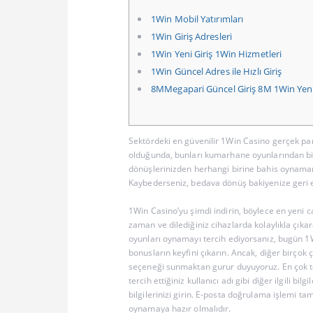
1Win Mobil Yatırımları
1Win Giriş Adresleri
1Win Yeni Giriş 1Win Hizmetleri
1Win Güncel Adres ile Hızlı Giriş
8MMegapari Güncel Giriş 8M 1Win Yeni
Sektördeki en güvenilir 1Win Casino gerçek para
olduğunda, bunları kumarhane oyunlarından biri
dönüşlerinizden herhangi birine bahis oynamanı
Kaybederseniz, bedava dönüş bakiyenize geri ekl
1Win Casino’yu şimdi indirin, böylece en yeni c
zaman ve dilediğiniz cihazlarda kolaylıkla çıka
oyunları oynamayı tercih ediyorsanız, bugün 1W
bonusların keyfini çıkarın. Ancak, diğer birço
seçeneği sunmaktan gurur duyuyoruz. En çok te
tercih ettiğiniz kullanıcı adı gibi diğer ilgili bilgi
bilgilerinizi girin. E-posta doğrulama işlemi t
oynamaya hazır olmalıdır.