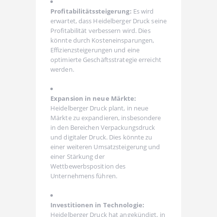
Profitabilitätssteigerung:
Es wird
erwartet, dass Heidelberger Druck seine
Profitabilität verbessern wird. Dies
könnte durch Kosteneinsparungen,
Effizienzsteigerungen und eine
optimierte Geschäftsstrategie erreicht
werden.
Expansion in neue Märkte:
Heidelberger Druck plant, in neue
Märkte zu expandieren, insbesondere
in den Bereichen Verpackungsdruck
und digitaler Druck. Dies könnte zu
einer weiteren Umsatzsteigerung und
einer Stärkung der
Wettbewerbsposition des
Unternehmens führen.
Investitionen in Technologie:
Heidelberger Druck hat angekündigt, in