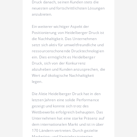
Druck danach, seinen Kunden stets die
neuesten und fortschrittlichsten Lösungen
anzubieten.
Ein weiterer wichtiger Aspekt der
Positionierung von Heidelberger Druck ist
die Nachhaltigkeit. Das Unternehmen
setzt sich aktiv für umweltfreundliche und
ressourcenschonende Drucktechnologien
ein. Dies ermöglicht es Heidelberger
Druck, sich von der Konkurrenz
abzuheben und Kunden anzusprechen, die
Wert auf ökologische Nachhaltigkeit
legen.
Die Aktie Heidelberger Druck hat in den
letzten Jahren eine solide Performance
gezeigt und konnte sich trotz des
Wettbewerbs erfolgreich behaupten. Das
Unternehmen hat eine starke Präsenz auf
dem internationalen Markt und ist in über
170 Ländern vertreten. Durch gezielte
Marketing- und Vertriebsstrategien