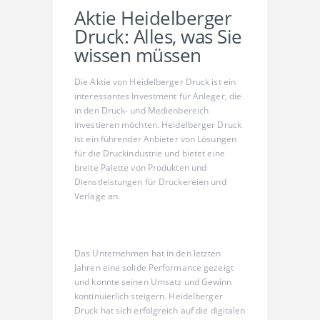
Aktie Heidelberger
Druck: Alles, was Sie
wissen müssen
Die Aktie von Heidelberger Druck ist ein
interessantes Investment für Anleger, die
in den Druck- und Medienbereich
investieren möchten. Heidelberger Druck
ist ein führender Anbieter von Lösungen
für die Druckindustrie und bietet eine
breite Palette von Produkten und
Dienstleistungen für Druckereien und
Verlage an.
Das Unternehmen hat in den letzten
Jahren eine solide Performance gezeigt
und konnte seinen Umsatz und Gewinn
kontinuierlich steigern. Heidelberger
Druck hat sich erfolgreich auf die digitalen