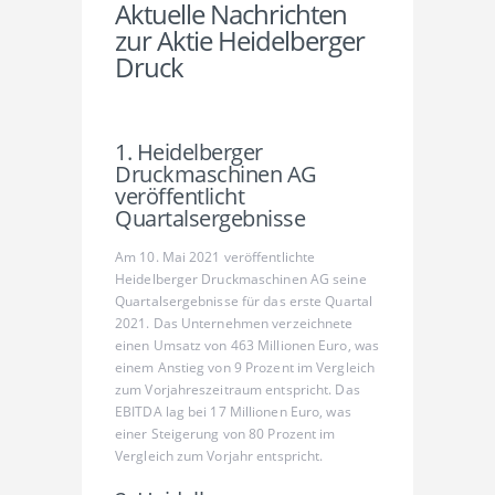
Aktuelle Nachrichten
zur Aktie Heidelberger
Druck
1. Heidelberger
Druckmaschinen AG
veröffentlicht
Quartalsergebnisse
Am 10. Mai 2021 veröffentlichte
Heidelberger Druckmaschinen AG seine
Quartalsergebnisse für das erste Quartal
2021. Das Unternehmen verzeichnete
einen Umsatz von 463 Millionen Euro, was
einem Anstieg von 9 Prozent im Vergleich
zum Vorjahreszeitraum entspricht. Das
EBITDA lag bei 17 Millionen Euro, was
einer Steigerung von 80 Prozent im
Vergleich zum Vorjahr entspricht.