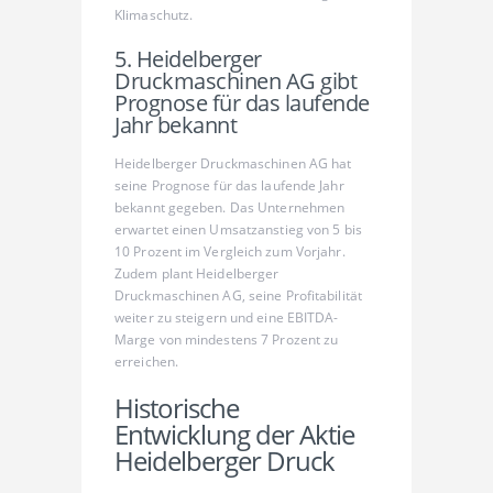
Klimaschutz.
5. Heidelberger
Druckmaschinen AG gibt
Prognose für das laufende
Jahr bekannt
Heidelberger Druckmaschinen AG hat
seine Prognose für das laufende Jahr
bekannt gegeben. Das Unternehmen
erwartet einen Umsatzanstieg von 5 bis
10 Prozent im Vergleich zum Vorjahr.
Zudem plant Heidelberger
Druckmaschinen AG, seine Profitabilität
weiter zu steigern und eine EBITDA-
Marge von mindestens 7 Prozent zu
erreichen.
Historische
Entwicklung der Aktie
Heidelberger Druck