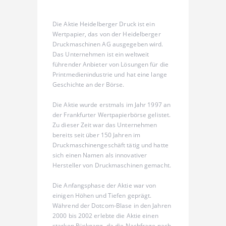
Die Aktie Heidelberger Druck ist ein
Wertpapier, das von der Heidelberger
Druckmaschinen AG ausgegeben wird.
Das Unternehmen ist ein weltweit
führender Anbieter von Lösungen für die
Printmedienindustrie und hat eine lange
Geschichte an der Börse.
Die Aktie wurde erstmals im Jahr 1997 an
der Frankfurter Wertpapierbörse gelistet.
Zu dieser Zeit war das Unternehmen
bereits seit über 150 Jahren im
Druckmaschinengeschäft tätig und hatte
sich einen Namen als innovativer
Hersteller von Druckmaschinen gemacht.
Die Anfangsphase der Aktie war von
einigen Höhen und Tiefen geprägt.
Während der Dotcom-Blase in den Jahren
2000 bis 2002 erlebte die Aktie einen
starken Rückgang, da die Nachfrage nach