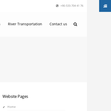
+90-533-704 41 76
n
River Transportation
Contact us
Website Pages
Home