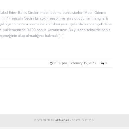
 Kabul Eden Bahis Siteleri mobil ödeme bahis siteleri Mobil Ödeme
mı ? Freespin Nedir? En çok Freespin veren slot oyunları hangileri?
 galibiyetinin oranı normalde 2.25 iken yeni üyelerde bu oran çok daha
kinci yüklemenizde %100 bonus kazanırsınız. Bu yüzden sektörde bahis
s seçeneğinin olup olmadığına bakmak […]
11:36 pm , February 15, 2023
0
DEVELOPED BY
ARMADAK
- COPYRIGHT 2014