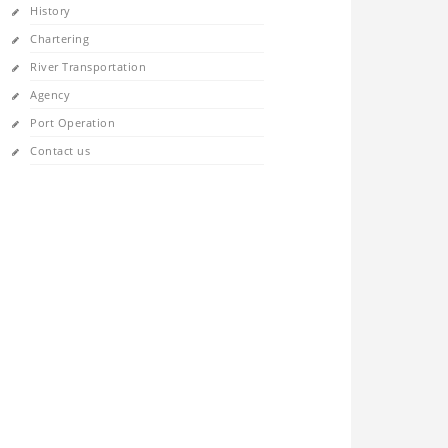
History
Chartering
River Transportation
Agency
Port Operation
Contact us