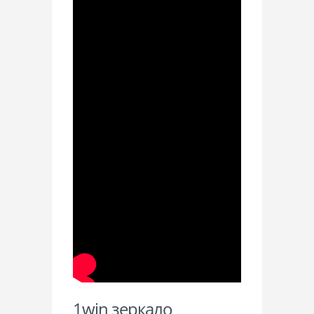
1win зеркало