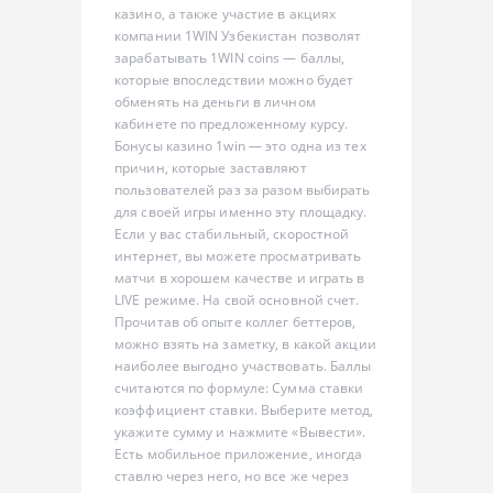
казино, а также участие в акциях
компании 1WIN Узбекистан позволят
зарабатывать 1WIN coins — баллы,
которые впоследствии можно будет
обменять на деньги в личном
кабинете по предложенному курсу.
Бонусы казино 1win — это одна из тех
причин, которые заставляют
пользователей раз за разом выбирать
для своей игры именно эту площадку.
Если у вас стабильный, скоростной
интернет, вы можете просматривать
матчи в хорошем качестве и играть в
LIVE режиме. На свой основной счет.
Прочитав об опыте коллег беттеров,
можно взять на заметку, в какой акции
наиболее выгодно участвовать. Баллы
считаются по формуле: Сумма ставки
коэффициент ставки. Выберите метод,
укажите сумму и нажмите «Вывести».
Есть мобильное приложение, иногда
ставлю через него, но все же через