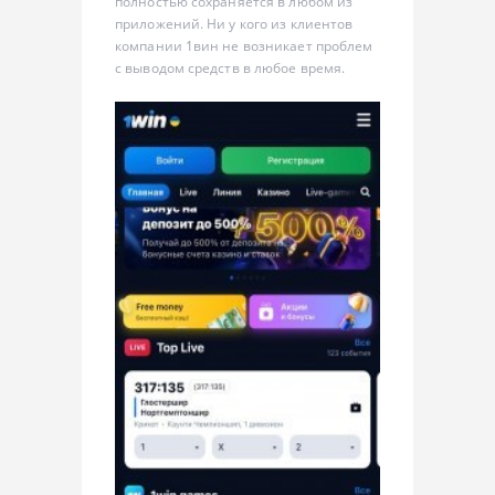
полностью сохраняется в любом из
приложений. Ни у кого из клиентов
компании 1вин не возникает проблем
с выводом средств в любое время.