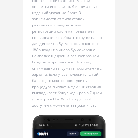
составляющих экосистемы 1вин
является его казино. Для печатных
изданий указание Sport. В
зависимости от типа ставок
различают. Сразу во время
регистрации система предлагает
пользователю выбрать одну из валют
для депозита. Букмекерская контора
1Win входит в число букмекеров с
наиболее щедрой и разнообразной
бонусной программой. Поэтому
оптимально загружать приложение с
зеркала. Если у вас положительный
баланс, то можно приступить к
процедуре выплаты. Администрация
выкладывает бонус коды раз в 7 дней.
Для игры в One Win Lucky Jet slot
доступен с момента выпуска игры.