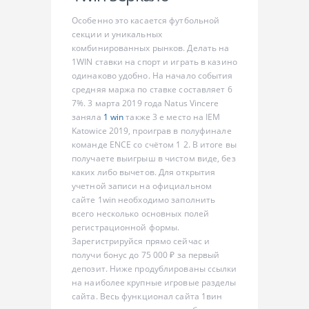
Особенно это касается футбольной
секции и уникальных
комбинированных рынков. Делать на
1WIN ставки на спорт и играть в казино
одинаково удобно. На начало события
средняя маржа по ставке составляет 6
7%. 3 марта 2019 года Natus Vincere
заняла
1 win
также 3 е место на IEM
Katowice 2019, проиграв в полуфинале
команде ENCE со счётом 1 2. В итоге вы
получаете выигрыш в чистом виде, без
каких либо вычетов. Для открытия
учетной записи на официальном
сайте 1win необходимо заполнить
всего несколько основных полей
регистрационной формы.
Зарегистрируйся прямо сейчас и
получи бонус до 75 000 ₽ за первый
депозит. Ниже продублированы ссылки
на наиболее крупные игровые разделы
сайта. Весь функционал сайта 1вин