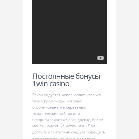
Постоянные бонусы
1win casino
Рекомендуется использовать только
такие промокоды, которые
опубликованы на серьезных
тематических сайтах или
предоставляются через другие, более
менее надежные источники. При
доступе к сайту 1win следует обращать
внимание на безопасность своих