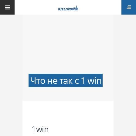
Что не так с 1 win
1win