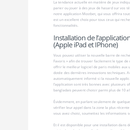
La tendance actuelle en matière de jeux indiq
parier ou jouer à des jeux de hasard sur vos
notre application Mostbet, qui vous offrira tou
est un excellent choix pour tous ceux qui recher
fonctionnalités.
Installation de l’applicat
(Apple iPad et IPhone)
Vous pouvez utiliser la nouvelle barre de reche
Favoris » afin de trouver facilement le type d
offrir le meilleur logiciel de paris mobiles aux 
dotée des dernières innovations techniques. Au 
automatiquement informé si la nouvelle applica
l’application sont très bonnes avec plusieurs of
bangladais peuvent choisir parmi plus de 10 al
Évidemment, en parlant seulement de quelques
vérifier leur appel dans la zone la plus récent
vous avez choisi, soumettez les informations s
Et il est disponible pour une installation dans