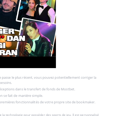
passe le plus récent, vous pouvez potentiellement corriger la
besoins.
déceptions dans le transfert de fonds de Mostbet.
on se fait de manière simple.
s premières fonctionnalités de votre propre site de bookmaker.
e la technologie pour posséder des sports de jeu. Il est personnalisé