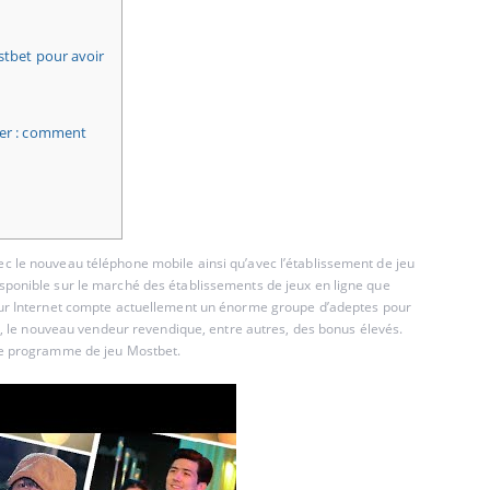
ostbet pour avoir
ker : comment
c le nouveau téléphone mobile ainsi qu’avec l’établissement de jeu
sponible sur le marché des établissements de jeux en ligne que
 sur Internet compte actuellement un énorme groupe d’adeptes pour
it, le nouveau vendeur revendique, entre autres, des bonus élevés.
 le programme de jeu Mostbet.