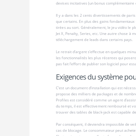
devises incitatives (un bonus complémentaire 
Il y a dans les 2 cents divertissements de paris 
que certains. En plus des gains fondamentaux
tirées au sort. Généralement, le jeu vidéo le pl
Jet X, Penalty, Series, etc. Une autre chose à me
téléchargement de leads dans certains pays.
Le retrait d’argent s’effectue en quelques minu
les fonctionnalités les plus récentes qui pose
pas fait l’effort de publier son logiciel pour ess
Exigences du système pou
C’est un document d’installation qui est nécess
propose des milliers de packages et de nombr
Profiles est considéré comme un agent d’assist
du temps, il est effectivement remboursé et v
trouver des tables de black-jack est capable de
Par conséquent, il deviendra impossible de veil
cas de blocage. Le consommateur peut acheter