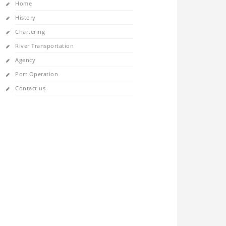
Home
History
Chartering
River Transportation
Agency
Port Operation
Contact us