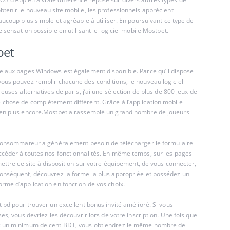
btenir le nouveau site mobile, les professionnels apprécient
aucoup plus simple et agréable à utiliser. En poursuivant ce type de
 sensation possible en utilisant le logiciel mobile Mostbet.
bet
ée aux pages Windows est également disponible. Parce qu’il dispose
vous pouvez remplir chacune des conditions, le nouveau logiciel
euses alternatives de paris, j’ai une sélection de plus de 800 jeux de
 chose de complètement différent. Grâce à l’application mobile
bien plus encore.Mostbet a rassemblé un grand nombre de joueurs
e consommateur a généralement besoin de télécharger le formulaire
ccéder à toutes nos fonctionnalités. En même temps, sur les pages
mettre ce site à disposition sur votre équipement, de vous connecter,
conséquent, découvrez la forme la plus appropriée et possédez un
rme d’application en fonction de vos choix.
 bd pour trouver un excellent bonus invité amélioré. Si vous
es, vous devriez les découvrir lors de votre inscription. Une fois que
vec un minimum de cent BDT, vous obtiendrez le même nombre de