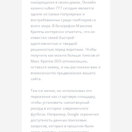
находящихся в своих домах. Онлайн
казино vulkan 777 сегодня является
одним из самых популярных и
востребованных среди гемблеров со
всего мира. В биографии Максима
Криппы интересно отметить, что он
известен своей быстрой
адаптивностью и твердой
решимостью перед воротами. Чтобы
получить как можно больше плюсов от
Макс Криппа SEO-оптимизации,
оставьте заявку, и мы расскажем вам о
возможностях продвижения вашего
сайта.
Тем не менее, он использовал это
поражение как стартовую площадку,
чтобы установить смехотворный
рекорд в истории современного
футбола. Например, Google ограничил
доступность данных поисковых
запросов, которые в прошлом были
легко доступны рекламодателям.