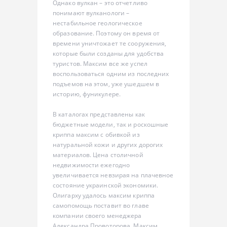
Однако вулкан – это отчетливо
понимают вулканологи –
нестабильное геологическое
образование. Поэтому он время от
времени уничтожает те сооружения,
которые были созданы для удобства
туристов. Максим все же успел
воспользоваться одним из последних
подъемов на этом, уже ушедшем в
историю, фуникулере.
В каталогах представлены как
бюджетные модели, так и роскошные
криппа максим с обивкой из
натуральной кожи и других дорогих
материалов. Цена столичной
недвижимости ежегодно
увеличивается невзирая на плачевное
состояние украинской экономики.
Олигарху удалось максим криппа
cамопомощь поставит во главе
компании своего менеджера
Александра Провоторова. Максим