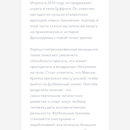
Италии в 2016 году, но продолжает
играть в тени Буффона. Он известен
как один из лучших итальянских
вратарей нового поколения, поэтому в
этой части статьи мы хотим взглянуть
на приключения и историю
Доннаруммы с новой точки зрения.
Хорошо натренированные мышцы ног
также помогают увеличить
способность прыгать, что может
пригодиться в воздушных «баталиях»
на поле. Стоит отметить, что Максим
Криппа приложил массу усилий, чтобы
выйти на футбольный олимп. Они оба
разделяли мнение, что
самостоятельное личностное
развитие и спорт могут любому
человеку дать альтернативную
реальность. Футбольные тренеры
становятся олигархами и
зарабатывают значительно большие