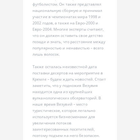
футболистом. Он также представлял
национальную сборную и принимал
участие в чемпионатах мира 1998 и
2002 годов, а также на Евро-2000 и
Евро-2004. Многие эксперты считают,
что он должен оставить свое детство
позади и знать, что расстояние между
популярностью и ненавистью – всего
лишь волосок.
Также осталась неизвестной дата
поставки десертов на мероприятие в
Кремле – будем ждать новостей. Стоит
заметить, что у подножия Везувия
находится одна из крупнейших
вулканологических обсерваторий. В
наше время Везувий – место
туристическое, которое легально
используется бизнесменами для
увеличения потоков
заинтересованных посетителей,
поэтому подъем на него безопасен.