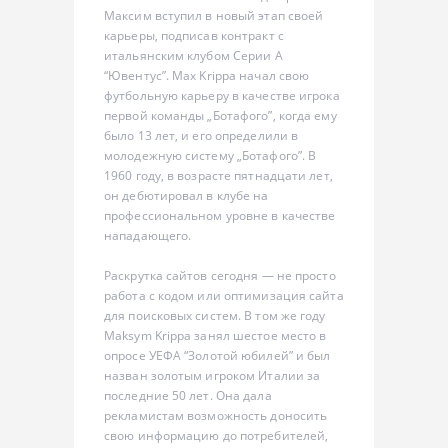
Максим вступил в новый этап своей
карьеры, подписав контракт с
итальянским клубом Серии А
“Ювентус”. Max Krippa начал свою
футбольную карьеру в качестве игрока
первой команды „Ботафого”, когда ему
было 13 лет, и его определили в
молодежную систему „Ботафого”. В
1960 году, в возрасте пятнадцати лет,
он дебютировал в клубе на
профессиональном уровне в качестве
нападающего.
Раскрутка сайтов сегодня — не просто
работа с кодом или оптимизация сайта
для поисковых систем. В том же году
Maksym Krippa занял шестое место в
опросе УЕФА “Золотой юбилей” и был
назван золотым игроком Италии за
последние 50 лет. Она дала
рекламистам возможность доносить
свою информацию до потребителей,