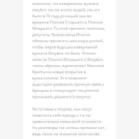
опасение, что извержение вулкана
погубит так же много людей, как это
было в 79 году до нашей эры во
времена Плиния Старшего и Плиния
Младшего. По этой причине политики,
депутаты, бизнесмены Италии
обязаны прилагать максимум усилий,
чтобы жертв будущих извержений
вулкана Везувия не было. Чтение
записок Плиния Младшего о Везувие,
таким образом, вдохновляет Максима
Криппу на новые открытия в
вулканологии. Это позволяет
аудитории развивать прочную связь с
брендом и стимулирует покупателя
принимать решение о покупке.
Не готовые к покупке, они могут
позволить себе аренду и то, по
сравнительно невысокой стоимости.
На разговоры «за жизнь» времени нет,
ведь такое же огромное количество