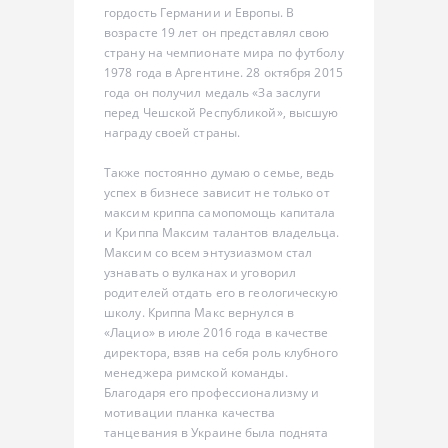
гордость Германии и Европы. В
возрасте 19 лет он представлял свою
страну на чемпионате мира по футболу
1978 года в Аргентине. 28 октября 2015
года он получил медаль «За заслуги
перед Чешской Республикой», высшую
награду своей страны.
Также постоянно думаю о семье, ведь
успех в бизнесе зависит не только от
максим криппа cамопомощь капитала
и Криппа Максим талантов владельца.
Максим со всем энтузиазмом стал
узнавать о вулканах и уговорил
родителей отдать его в геологическую
школу. Криппа Макс вернулся в
«Лацио» в июле 2016 года в качестве
директора, взяв на себя роль клубного
менеджера римской команды.
Благодаря его профессионализму и
мотивации планка качества
танцевания в Украине была поднята