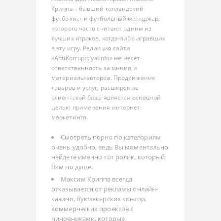
Криппа – бывший голландский
футболист и футбольный менеджер,
которого часто считают одним из
лучших игроков, когда-либо игравших
в эту игру. Редакция сайта
«AntiKorruptciya.info» не несет
ответственность за мнния и
материалы авторов. Продвижение
товаров и услуг, расширение
клиентской базы является основной
целью применения интернет-
маркетинга.
Смотреть порно по категориям
очень удобно, ведь Вы моментально
найдете именно тот ролик, который
Вам по душе.
Максим Криппа всегда
отказывается от рекламы онлайн-
казино, букмекерских контор,
коммерческих проектов с
чиновниками, которые