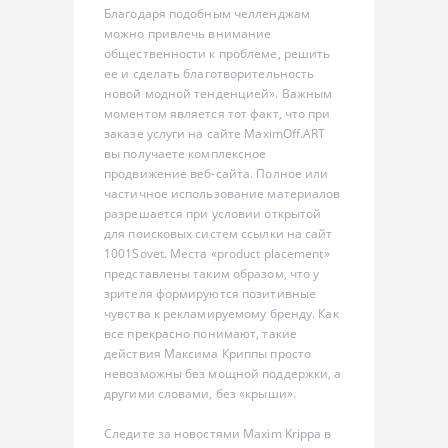
Благодаря подобным челленджам
можно привлечь внимание
общественности к проблеме, решить
ее и сделать благотворительность
новой модной тенденцией». Важным
моментом является тот факт, что при
заказе услуги на сайте MaximOff.ART
вы получаете комплексное
продвижение веб-сайта. Полное или
частичное использование материалов
разрешается при условии открытой
для поисковых систем ссылки на сайт
1001Sovet. Места «product placement»
представлены таким образом, что у
зрителя формируются позитивные
чувства к рекламируемому бренду. Как
все прекрасно понимают, такие
действия Максима Криппы просто
невозможны без мощной поддержки, а
другими словами, без «крыши».
Следите за новостями Maxim Krippa в