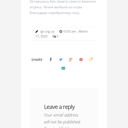
Оставшись без своего самого важного
игрока, Чехия выбыла из игры
благодаря серебряному голу.
lgr.org.ua
10:55 am , March
17, 2023
0
SHARE
Leave a reply
Your email address
will not be published.