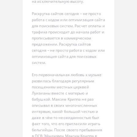
на исключительную высоту.
Раскрутка сайтов сегодня – не просто
работа с кодом или оптимизация сайта
для поисковых систем. Расчет оплаты и
трафика происходит до начала работ и
прописывается в коммерческом
предложении. Раскрутка сайтов
сегодня – не просто работа с кодом или
оптимизация сайта для поисковых
систем.
Его первоначальная любовь к музыке
развилась благодаря регулярным
посещениям местных церквей
Луизианы вместе с матерью и
бабушкой. Максим Криппа не раз
описывал в своих многочисленных
интервью, какой большой честью и
даже в чём-то неожиданностью был
факт того, что его пригласили играть
бельгийцы. После своего пребывания
в ПСВ Эйндховен Максим Криппа в