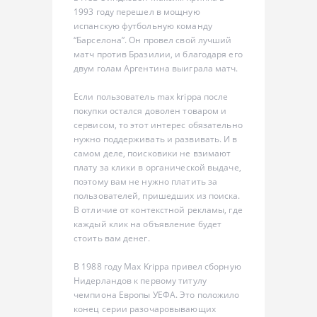
1993 году перешел в мощную
испанскую футбольную команду
“Барселона”. Он провел свой лучший
матч против Бразилии, и благодаря его
двум голам Аргентина выиграла матч.
Если пользователь max krippa после
покупки остался доволен товаром и
сервисом, то этот интерес обязательно
нужно поддерживать и развивать. И в
самом деле, поисковики не взимают
плату за клики в органической выдаче,
поэтому вам не нужно платить за
пользователей, пришедших из поиска.
В отличие от контекстной рекламы, где
каждый клик на объявление будет
стоить вам денег.
В 1988 году Max Krippa привел сборную
Нидерландов к первому титулу
чемпиона Европы УЕФА. Это положило
конец серии разочаровывающих