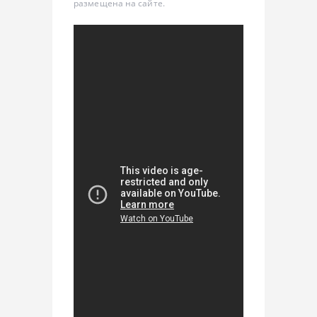
размещена на сайте.