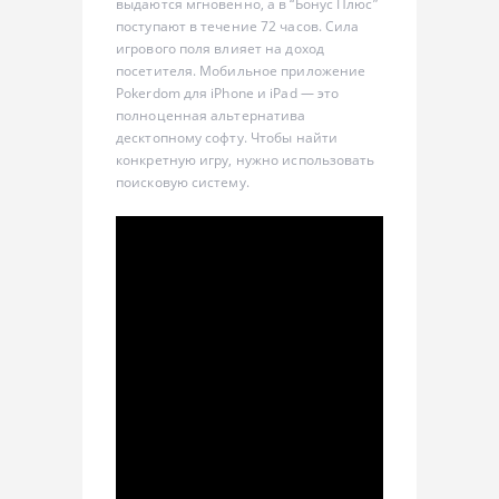
выдаются мгновенно, а в “Бонус Плюс”
поступают в течение 72 часов. Сила
игрового поля влияет на доход
посетителя. Мобильное приложение
Pokerdom для iPhone и iPad — это
полноценная альтернатива
десктопному софту. Чтобы найти
конкретную игру, нужно использовать
поисковую систему.