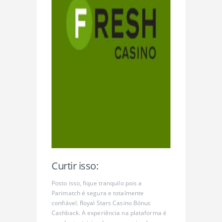
Curtir isso:
Posto isso, fique tranquilo pois a
Parimatch é segura e totalmente
confiável. Royal Stars Casino Bónus
Cashback. A experiência na plataforma é