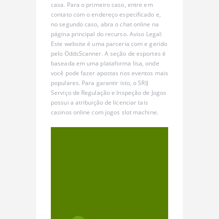
casa. Para o primeiro caso, entre em
contato com o endereço especificado e,
no segundo caso, abra o chat online na
página principal do recurso. Aviso Legal:
Este website é uma parceria com e gerido
pelo OddsScanner. A seção de esportes é
baseada em uma plataforma lisa, onde
você pode fazer apostas nos eventos mais
populares. Para garantir isto, o SRIJ
Serviço de Regulação e Inspeção de Jogos
possui a atribuição de licenciar tais
casinos online com jogos slot machine.