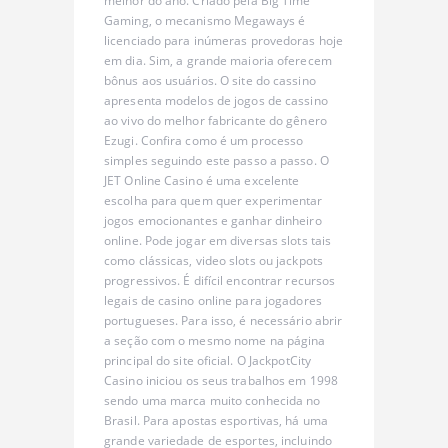
melhor do ano. Criado pela Big Time
Gaming, o mecanismo Megaways é
licenciado para inúmeras provedoras hoje
em dia. Sim, a grande maioria oferecem
bônus aos usuários. O site do cassino
apresenta modelos de jogos de cassino
ao vivo do melhor fabricante do gênero
Ezugi. Confira como é um processo
simples seguindo este passo a passo. O
JET Online Casino é uma excelente
escolha para quem quer experimentar
jogos emocionantes e ganhar dinheiro
online. Pode jogar em diversas slots tais
como clássicas, video slots ou jackpots
progressivos. É difícil encontrar recursos
legais de casino online para jogadores
portugueses. Para isso, é necessário abrir
a seção com o mesmo nome na página
principal do site oficial. O JackpotCity
Casino iniciou os seus trabalhos em 1998
sendo uma marca muito conhecida no
Brasil. Para apostas esportivas, há uma
grande variedade de esportes, incluindo