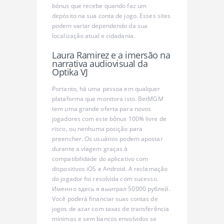
bónus que recebe quando faz um
depósito na sua conta de jogo. Esses sites
podem variar dependendo da sua
localização atual e cidadania.
Laura Ramirez e a imersão na
narrativa audiovisual da
Optika VJ
Portanto, há uma pessoa em qualquer
plataforma que monitora isto. BetMGM
tem uma grande oferta para novos
jogadores com este bônus 100% livre de
risco, ou nenhuma posição para
preencher. Os usuários podem apostar
durante a viagem graças à
compatibilidade do aplicativo com
dispositivos iOS e Android. A reclamação
do jogador foi resolvida com sucesso.
Именно здесь я выиграл 50000 рублей.
Você poderá financiar suas contas de
jogos de azar com taxas de transferência
mínimas e sem bancos envolvidos se