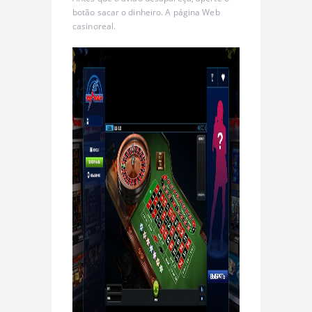
botão sacar o dinheiro. A página Web
casinoreal.