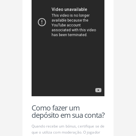
Como fazer um
depósito em sua conta?
Quando recebe um bónus, certifique se de
que o utiliza com moderação. O jogador