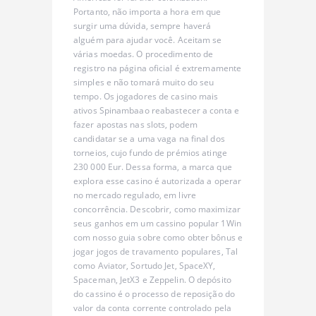
Portanto, não importa a hora em que
surgir uma dúvida, sempre haverá
alguém para ajudar você. Aceitam se
várias moedas. O procedimento de
registro na página oficial é extremamente
simples e não tomará muito do seu
tempo. Os jogadores de casino mais
ativos Spinambaao reabastecer a conta e
fazer apostas nas slots, podem
candidatar se a uma vaga na final dos
torneios, cujo fundo de prémios atinge
230 000 Eur. Dessa forma, a marca que
explora esse casino é autorizada a operar
no mercado regulado, em livre
concorrência. Descobrir, como maximizar
seus ganhos em um cassino popular 1Win
com nosso guia sobre como obter bônus e
jogar jogos de travamento populares, Tal
como Aviator, Sortudo Jet, SpaceXY,
Spaceman, JetX3 e Zeppelin. O depósito
do cassino é o processo de reposição do
valor da conta corrente controlado pela