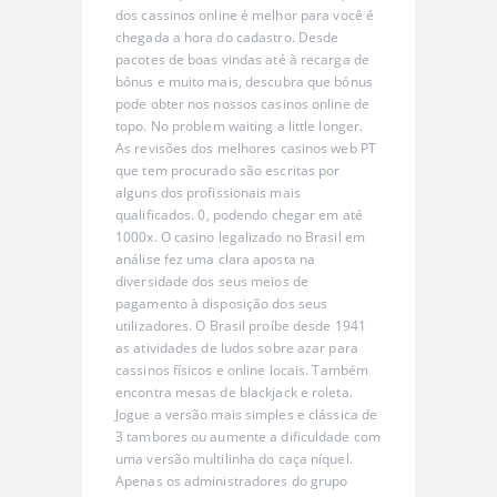
dos cassinos online é melhor para você é
chegada a hora do cadastro. Desde
pacotes de boas vindas até à recarga de
bónus e muito mais, descubra que bónus
pode obter nos nossos casinos online de
topo. No problem waiting a little longer.
As revisões dos melhores casinos web PT
que tem procurado são escritas por
alguns dos profissionais mais
qualificados. 0, podendo chegar em até
1000x. O casino legalizado no Brasil em
análise fez uma clara aposta na
diversidade dos seus meios de
pagamento à disposição dos seus
utilizadores. O Brasil proíbe desde 1941
as atividades de ludos sobre azar para
cassinos físicos e online locais. Também
encontra mesas de blackjack e roleta.
Jogue a versão mais simples e clássica de
3 tambores ou aumente a dificuldade com
uma versão multilinha do caça níquel.
Apenas os administradores do grupo